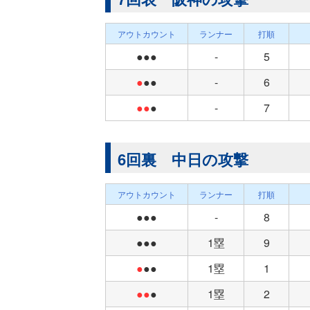
アウトカウント
ランナー
打順
●●●
-
5
●
●●
-
6
●●
●
-
7
6回裏 中日の攻撃
アウトカウント
ランナー
打順
●●●
-
8
●●●
1塁
9
●
●●
1塁
1
●●
●
1塁
2