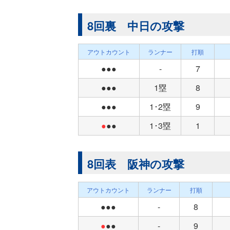
8回裏 中日の攻撃
アウトカウント
ランナー
打順
●●●
-
7
●●●
1塁
8
●●●
1･2塁
9
●
●●
1･3塁
1
8回表 阪神の攻撃
アウトカウント
ランナー
打順
●●●
-
8
●
●●
-
9