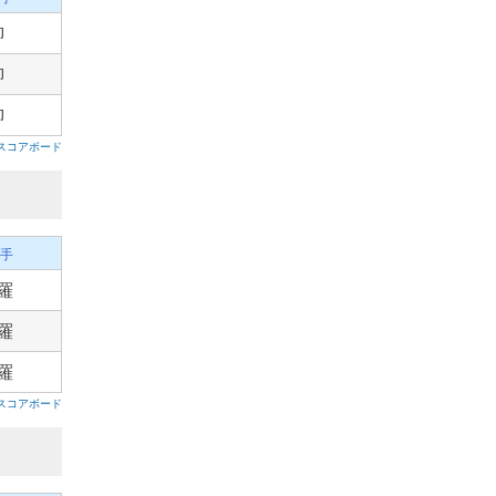
柳
柳
柳
スコアボード
手
羅
羅
羅
スコアボード