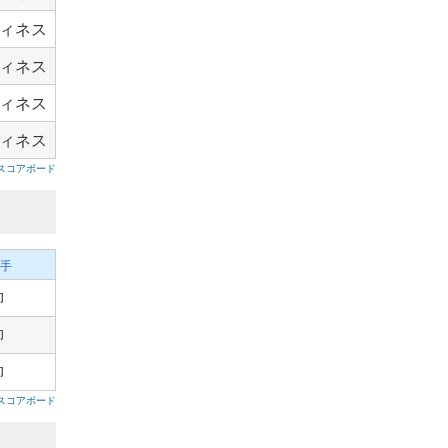
ィネス
ィネス
ィネス
ィネス
スコアボード
手
柳
柳
柳
スコアボード