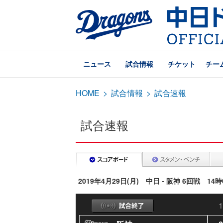
ニュース
試合情報
チケット
チー
HOME
>
試合情報
>
試合速報
試合速報
2019年4月29日(月) 中日 - 阪神 6回戦 14
1