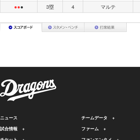
●●
●
3塁
4
マルテ
ニュース
チームデータ
試合情報
ファーム
チケット
ファンエンタメ