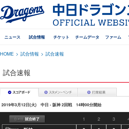
ニュース
試合情報
チケット
チームデータ
ファーム
HOME
>
試合情報
>
試合速報
試合速報
2019年3月12日(火) 中日 - 阪神 2回戦 14時00分開始
1
2
3