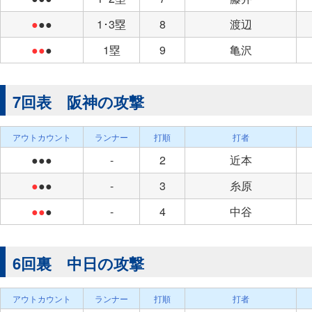
●
●●
1･3塁
8
渡辺
●●
●
1塁
9
亀沢
7回表 阪神の攻撃
アウトカウント
ランナー
打順
打者
●●●
-
2
近本
●
●●
-
3
糸原
●●
●
-
4
中谷
6回裏 中日の攻撃
アウトカウント
ランナー
打順
打者