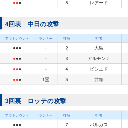
●●
●
-
5
レアード
4回表 中日の攻撃
アウトカウント
ランナー
打順
打者
●●●
-
2
大島
●
●●
-
3
アルモンテ
●●
●
-
4
ビシエド
●●
●
1塁
5
井領
3回裏 ロッテの攻撃
アウトカウント
ランナー
打順
打者
●●●
-
7
バルガス