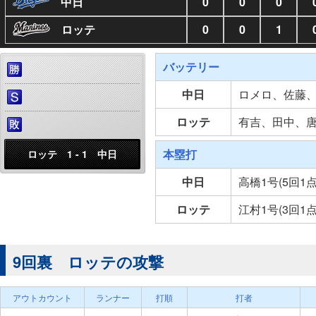
中日
0
0
0
ロッテ
0
0
1
バッテリー
中日
ロメロ、佐藤
ロッテ
有吉、田中、
本塁打
ロッテ 1 - 1 中日
中日
高橋1号(5回1
ロッテ
江村1号(3回1
9回裏 ロッテの攻撃
アウトカウント
ランナー
打順
打者