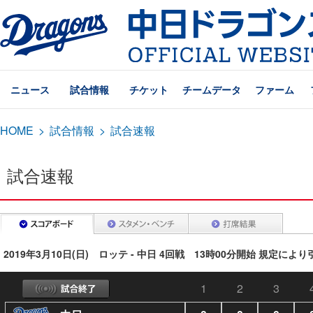
ニュース
試合情報
チケット
チームデータ
ファーム
HOME
>
試合情報
>
試合速報
試合速報
2019年3月10日(日) ロッテ - 中日 4回戦 13時00分開始 規定によ
1
2
3