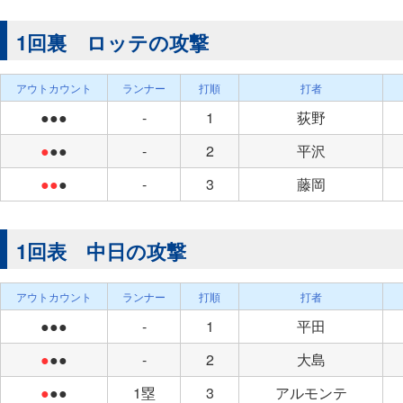
1回裏 ロッテの攻撃
アウトカウント
ランナー
打順
打者
●●●
-
1
荻野
●
●●
-
2
平沢
●●
●
-
3
藤岡
1回表 中日の攻撃
アウトカウント
ランナー
打順
打者
●●●
-
1
平田
●
●●
-
2
大島
●
●●
1塁
3
アルモンテ