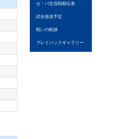
セ・パ交流戦順位表
試合放送予定
戦いの軌跡
プレイバックギャラリー