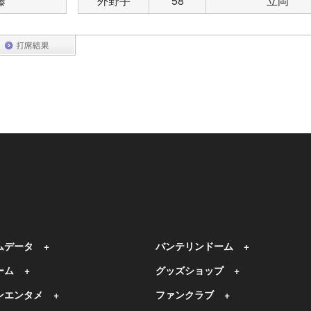
藤
外野手
58
立岡
ムデータ
バンテリンドーム
ーム
グッズショップ
ンエンタメ
ファンクラブ