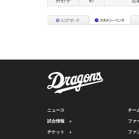
外野手
67
近
ニュース
チー
試合情報
ファ
チケット
ファ