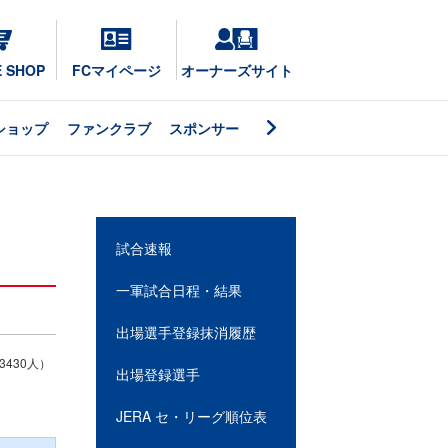
E SHOP
FCマイページ
オーナーズサイト
ショップ
ファンクラブ
スポンサー
試合速報
一軍試合日程・結果
出場選手登録抹消履歴
430人）
出場登録選手
JERA セ・リーグ順位表