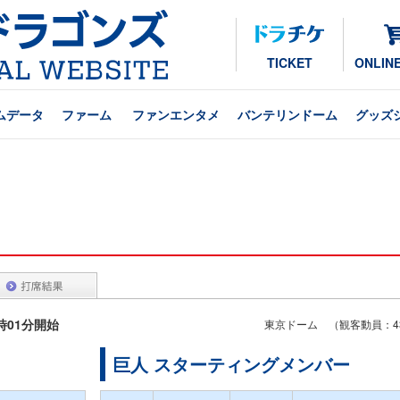
TICKET
ONLIN
ムデータ
ファーム
ファンエンタメ
バンテリンドーム
グッズ
8時01分開始
東京ドーム （観客動員：43
巨人 スターティングメンバー