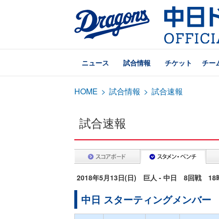
ニュース
試合情報
チケット
チー
HOME
>
試合情報
>
試合速報
試合速報
2018年5月13日(日) 巨人 - 中日 8回戦 1
中日 スターティングメンバー