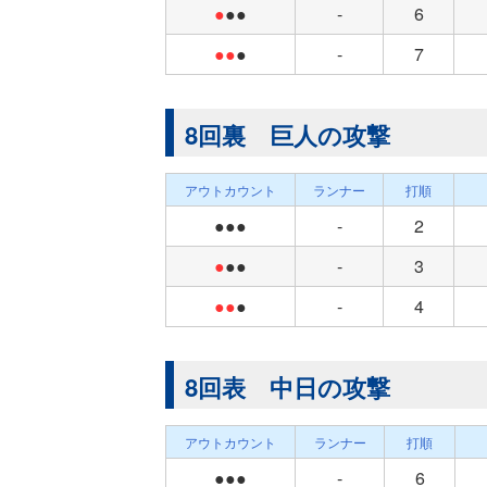
●
●●
-
6
●●
●
-
7
8回裏 巨人の攻撃
アウトカウント
ランナー
打順
●●●
-
2
●
●●
-
3
●●
●
-
4
8回表 中日の攻撃
アウトカウント
ランナー
打順
●●●
-
6