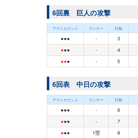
6回裏 巨人の攻撃
アウトカウント
ランナー
打順
●●●
-
3
●
●●
-
4
●●
●
-
5
6回表 中日の攻撃
アウトカウント
ランナー
打順
●●●
-
6
●
●●
-
7
●
●●
1塁
8