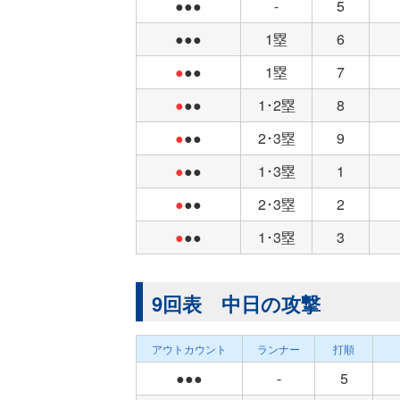
●●●
-
5
●●●
1塁
6
●
●●
1塁
7
●
●●
1･2塁
8
●
●●
2･3塁
9
●
●●
1･3塁
1
●
●●
2･3塁
2
●
●●
1･3塁
3
9回表 中日の攻撃
アウトカウント
ランナー
打順
●●●
-
5