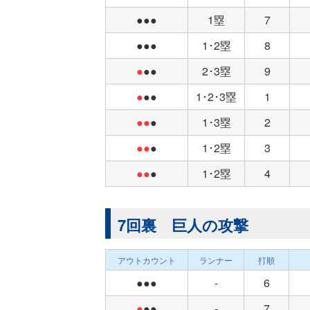
●●●
1塁
7
●●●
1･2塁
8
●
●●
2･3塁
9
●
●●
1･2･3塁
1
●●
●
1･3塁
2
●●
●
1･2塁
3
●●
●
1･2塁
4
7回裏 巨人の攻撃
アウトカウント
ランナー
打順
●●●
-
6
●
●●
-
7