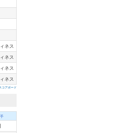
ィネス
ィネス
ィネス
ィネス
スコアボード
手
川