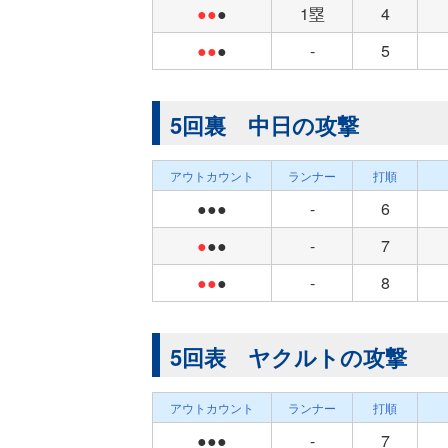
●●
●
1塁
4
●●
●
-
5
5回裏 中日の攻撃
アウトカウント
ランナー
打順
●●●
-
6
●
●●
-
7
●●
●
-
8
5回表 ヤクルトの攻撃
アウトカウント
ランナー
打順
●●●
-
7