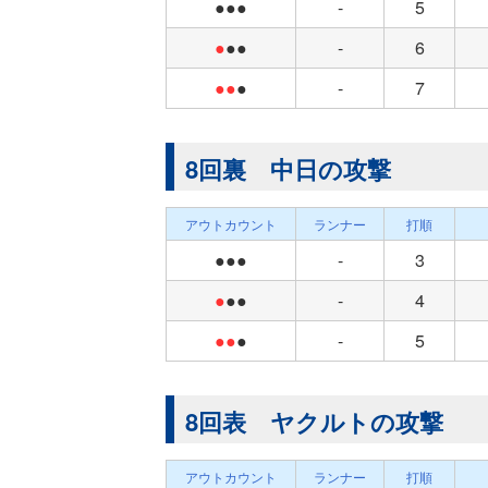
●●●
-
5
●
●●
-
6
●●
●
-
7
8回裏 中日の攻撃
アウトカウント
ランナー
打順
●●●
-
3
●
●●
-
4
●●
●
-
5
8回表 ヤクルトの攻撃
アウトカウント
ランナー
打順