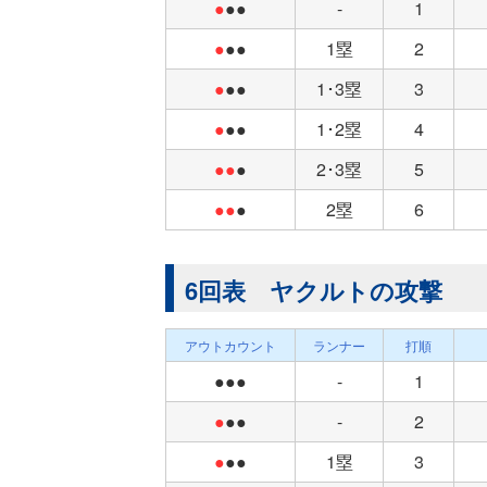
●
●●
-
1
●
●●
1塁
2
●
●●
1･3塁
3
●
●●
1･2塁
4
●●
●
2･3塁
5
●●
●
2塁
6
6回表 ヤクルトの攻撃
アウトカウント
ランナー
打順
●●●
-
1
●
●●
-
2
●
●●
1塁
3