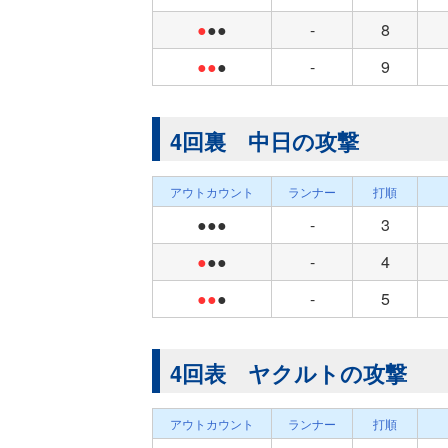
●
●●
-
8
●●
●
-
9
4回裏 中日の攻撃
アウトカウント
ランナー
打順
●●●
-
3
●
●●
-
4
●●
●
-
5
4回表 ヤクルトの攻撃
アウトカウント
ランナー
打順