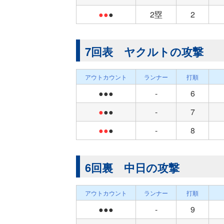
●●
●
2塁
2
7回表 ヤクルトの攻撃
アウトカウント
ランナー
打順
●●●
-
6
●
●●
-
7
●●
●
-
8
6回裏 中日の攻撃
アウトカウント
ランナー
打順
●●●
-
9