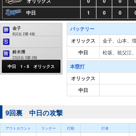
オリックス
0
0
0
中日
1
0
0
金子
バッテリー
8試合 2勝 4敗
オリックス
金子、山本、
鈴木博
中日
松坂、祖父江
23試合 3勝 2敗
本塁打
中日 1 - 5 オリックス
オリックス
中日
9回裏 中日の攻撃
アウトカウント
ランナー
打順
打者