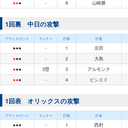
●●
●
-
8
山崎勝
1回裏 中日の攻撃
アウトカウント
ランナー
打順
打者
●●●
-
1
京田
●
●●
-
2
大島
●
●●
3塁
3
アルモンテ
●●
●
-
4
ビシエド
1回表 オリックスの攻撃
アウトカウント
ランナー
打順
打者
●●●
-
1
西村