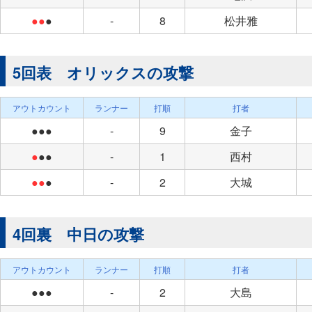
●●
●
-
8
松井雅
5回表 オリックスの攻撃
アウトカウント
ランナー
打順
打者
●●●
-
9
金子
●
●●
-
1
西村
●●
●
-
2
大城
4回裏 中日の攻撃
アウトカウント
ランナー
打順
打者
●●●
-
2
大島