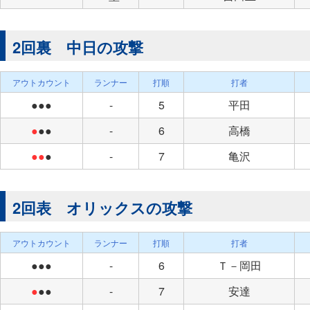
2回裏 中日の攻撃
アウトカウント
ランナー
打順
打者
●●●
-
5
平田
●
●●
-
6
高橋
●●
●
-
7
亀沢
2回表 オリックスの攻撃
アウトカウント
ランナー
打順
打者
●●●
-
6
Ｔ－岡田
●
●●
-
7
安達