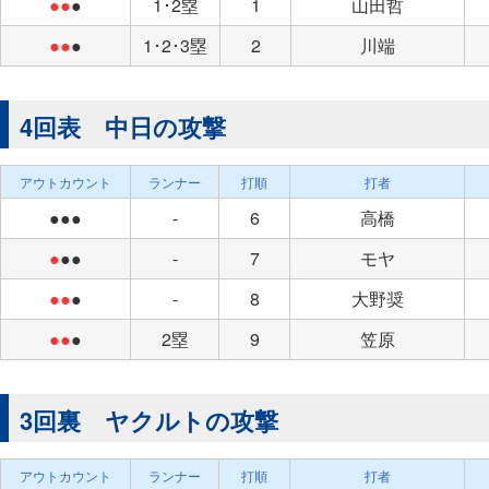
●●
●
1･2塁
1
山田哲
●●
●
1･2･3塁
2
川端
4回表 中日の攻撃
アウトカウント
ランナー
打順
打者
●●●
-
6
高橋
●
●●
-
7
モヤ
●●
●
-
8
大野奨
●●
●
2塁
9
笠原
3回裏 ヤクルトの攻撃
アウトカウント
ランナー
打順
打者