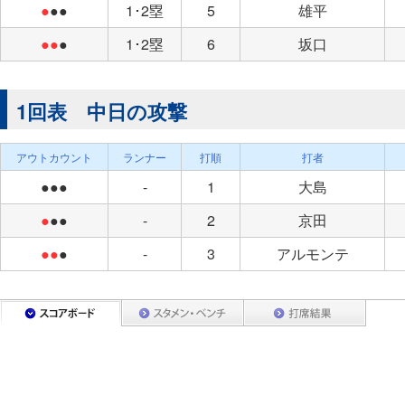
●
●●
1･2塁
5
雄平
●●
●
1･2塁
6
坂口
1回表 中日の攻撃
アウトカウント
ランナー
打順
打者
●●●
-
1
大島
●
●●
-
2
京田
●●
●
-
3
アルモンテ