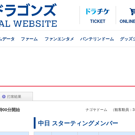
TICKET
ONLIN
ムデータ
ファーム
ファンエンタメ
バンテリンドーム
グッズ
8時00分開始
ナゴヤドーム （観客動員：38
中日 スターティングメンバー