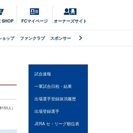
E SHOP
FCマイページ
オーナーズサイト
ショップ
ファンクラブ
スポンサー
試合速報
一軍試合日程・結果
出場選手登録抹消履歴
150人）
出場登録選手
JERA セ・リーグ順位表