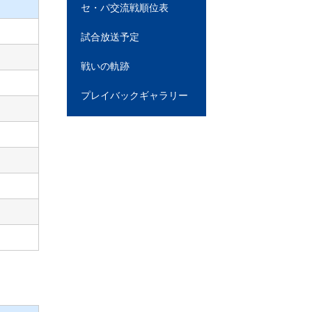
セ・パ交流戦順位表
試合放送予定
戦いの軌跡
プレイバックギャラリー