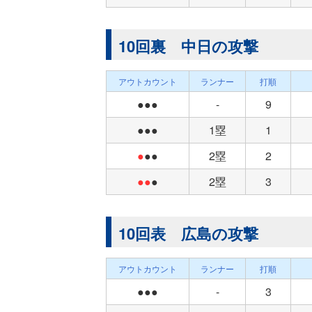
10回裏 中日の攻撃
アウトカウント
ランナー
打順
●●●
-
9
●●●
1塁
1
●
●●
2塁
2
●●
●
2塁
3
10回表 広島の攻撃
アウトカウント
ランナー
打順
●●●
-
3