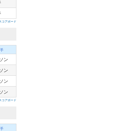
谷
谷
スコアボード
手
ソン
ソン
ソン
ソン
スコアボード
手