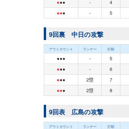
●
●●
-
4
●●
●
-
5
9回裏 中日の攻撃
アウトカウント
ランナー
打順
●●●
-
5
●
●●
-
6
●
●●
2塁
7
●●
●
2塁
8
9回表 広島の攻撃
アウトカウント
ランナー
打順