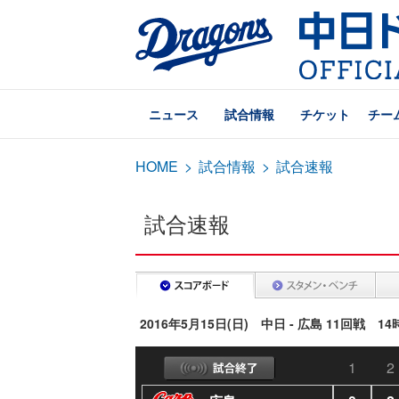
ニュース
試合情報
チケット
チー
HOME
>
試合情報
>
試合速報
試合速報
2016年5月15日(日) 中日 - 広島 11回戦 
1
2