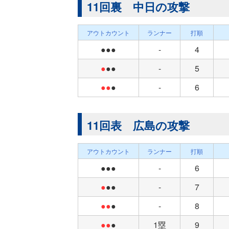
11回裏 中日の攻撃
アウトカウント
ランナー
打順
●●●
-
4
●
●●
-
5
●●
●
-
6
11回表 広島の攻撃
アウトカウント
ランナー
打順
●●●
-
6
●
●●
-
7
●●
●
-
8
●●
●
1塁
9