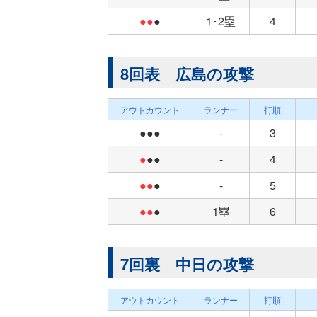
●●
●
1･2塁
4
8回表 広島の攻撃
アウトカウント
ランナー
打順
●●●
-
3
●
●●
-
4
●●
●
-
5
●●
●
1塁
6
7回裏 中日の攻撃
アウトカウント
ランナー
打順