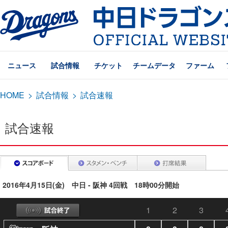
ニュース
試合情報
チケット
チームデータ
ファーム
HOME
>
試合情報
>
試合速報
試合速報
2016年4月15日(金) 中日 - 阪神 4回戦 18時00分開始
1
2
3