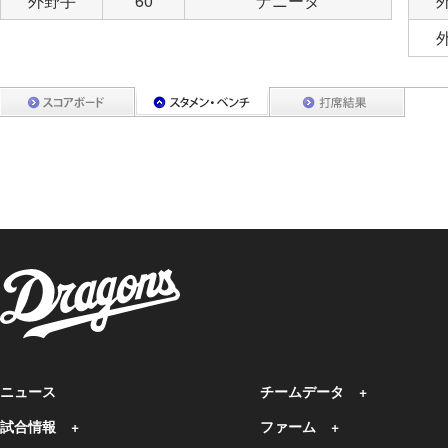
外野手
60
ナニータ
ニュース
チームデータ
試合情報
ファーム