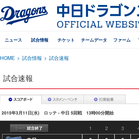
ニュース
試合情報
チケット
チームデータ
ファーム
HOME
>
試合情報
>
試合速報
試合速報
2015年3月11日(水) ロッテ - 中日 5回戦 13時00分開始
1
2
3