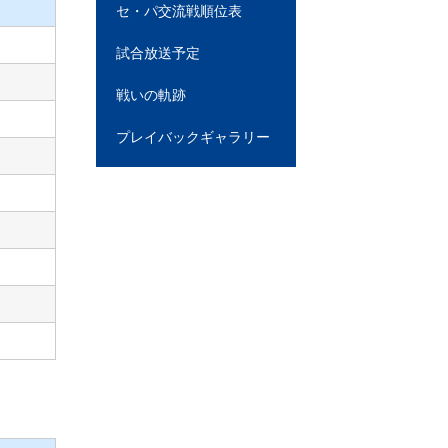
セ・パ交流戦順位表
試合放送予定
戦いの軌跡
プレイバックギャラリー