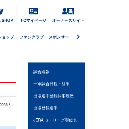
E SHOP
FCマイページ
オーナーズサイト
ショップ
ファンクラブ
スポンサー
試合速報
一軍試合日程・結果
出場選手登録抹消履歴
936人）
出場登録選手
JERA セ・リーグ順位表