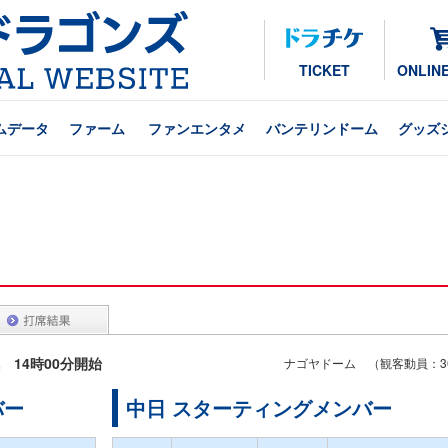
TICKET
ONLIN
ムデータ
ファーム
ファンエンタメ
バンテリンドーム
グッズ
戦 14時00分開始
ナゴヤドーム （観客動員：30
バー
中日 スターティングメンバー