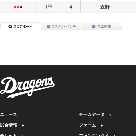
●●
●
1塁
4
森野
ニュース
チームデータ
試合情報
ファーム
チケット
ファンエンタメ