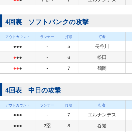
4回裏 ソフトバンクの攻撃
アウトカウント
ランナー
打順
打者
●●●
-
5
長谷川
●
●●
-
6
松田
●●
●
-
7
鶴岡
4回表 中日の攻撃
アウトカウント
ランナー
打順
打者
●●●
-
7
エルナンデス
●●●
2塁
8
谷繁