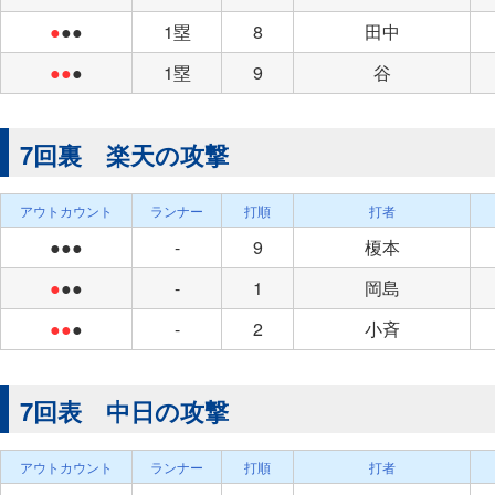
●
●●
1塁
8
田中
●●
●
1塁
9
谷
7回裏 楽天の攻撃
アウトカウント
ランナー
打順
打者
●●●
-
9
榎本
●
●●
-
1
岡島
●●
●
-
2
小斉
7回表 中日の攻撃
アウトカウント
ランナー
打順
打者