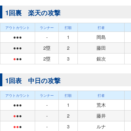
1回裏 楽天の攻撃
アウトカウント
ランナー
打順
打者
●●●
-
1
岡島
●●●
2塁
2
藤田
●
●●
2塁
3
銀次
1回表 中日の攻撃
アウトカウント
ランナー
打順
打者
●●●
-
1
荒木
●
●●
-
2
藤井
●●
●
-
3
ルナ