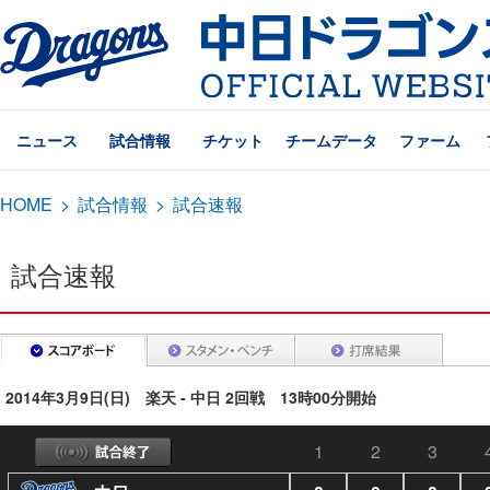
ニュース
試合情報
チケット
チームデータ
ファーム
HOME
>
試合情報
>
試合速報
試合速報
2014年3月9日(日) 楽天 - 中日 2回戦 13時00分開始
1
2
3