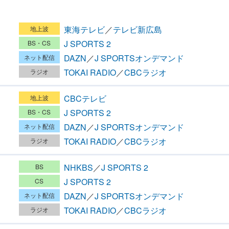
東海テレビ
／
テレビ新広島
ン
J SPORTS 2
DAZN
／
J SPORTSオンデマンド
TOKAI RADIO
／
CBCラジオ
CBCテレビ
ン
J SPORTS 2
DAZN
／
J SPORTSオンデマンド
TOKAI RADIO
／
CBCラジオ
NHKBS
／
J SPORTS 2
ン
J SPORTS 2
DAZN
／
J SPORTSオンデマンド
TOKAI RADIO
／
CBCラジオ