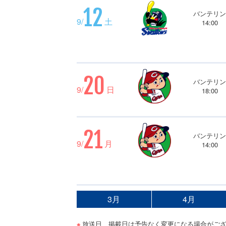
12
バンテリ
9/
土
14:00
20
バンテリ
9/
日
18:00
21
バンテリ
9/
月
14:00
3月
4月
放送日、掲載日は予告なく変更になる場合がご