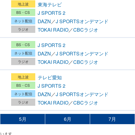
東海テレビ
ン
J SPORTS 2
DAZN
／
J SPORTSオンデマンド
TOKAI RADIO
／
CBCラジオ
J SPORTS 2
ン
DAZN
／
J SPORTSオンデマンド
TOKAI RADIO
／
CBCラジオ
テレビ愛知
ン
J SPORTS 2
DAZN
／
J SPORTSオンデマンド
TOKAI RADIO
／
CBCラジオ
5月
6月
7月
ざいます