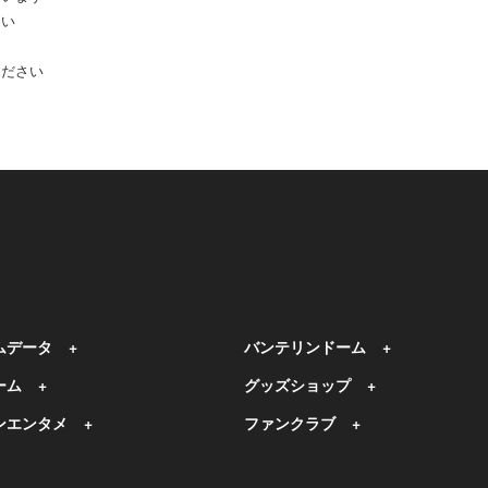
さい
ください
ムデータ
バンテリンドーム
ーム
グッズショップ
ンエンタメ
ファンクラブ