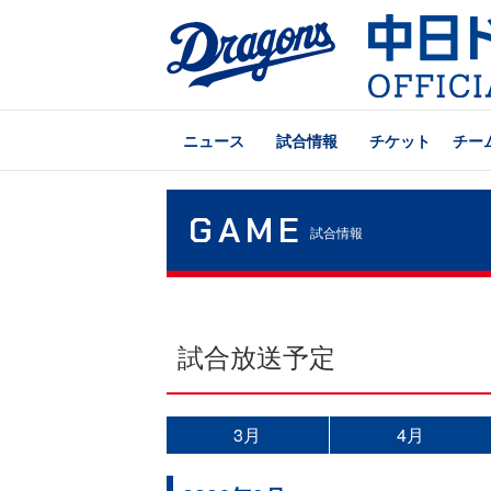
ニュース
試合情報
チケット
チー
GAME
試合情報
試合放送予定
3月
4月