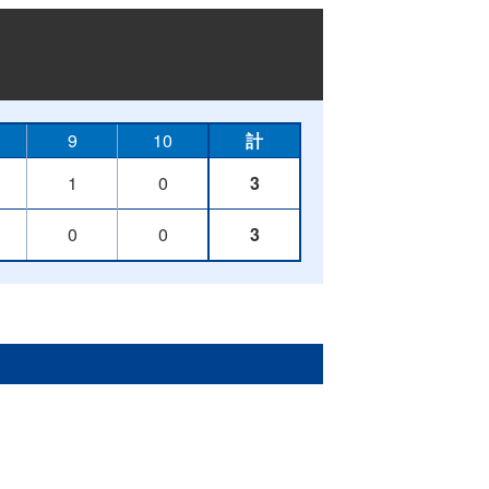
9
10
計
1
0
3
0
0
3