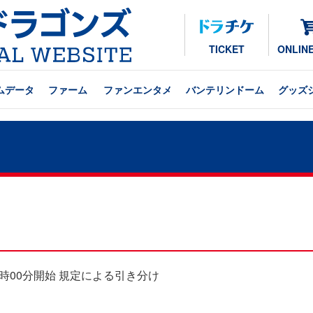
TICKET
ONLIN
ムデータ
ファーム
ファンエンタメ
バンテリンドーム
グッズ
戦 14時00分開始 規定による引き分け