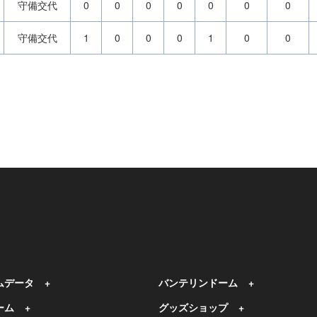
守備交代
0
0
0
0
0
0
0
守備交代
1
0
0
0
1
0
0
ムデータ
バンテリンドーム
ーム
グッズショップ