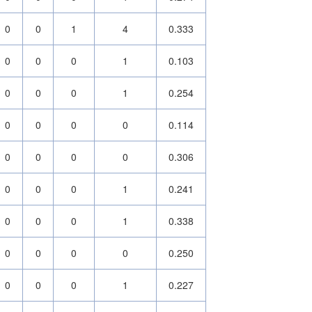
0
0
1
4
0.333
0
0
0
1
0.103
0
0
0
1
0.254
0
0
0
0
0.114
0
0
0
0
0.306
0
0
0
1
0.241
0
0
0
1
0.338
0
0
0
0
0.250
0
0
0
1
0.227