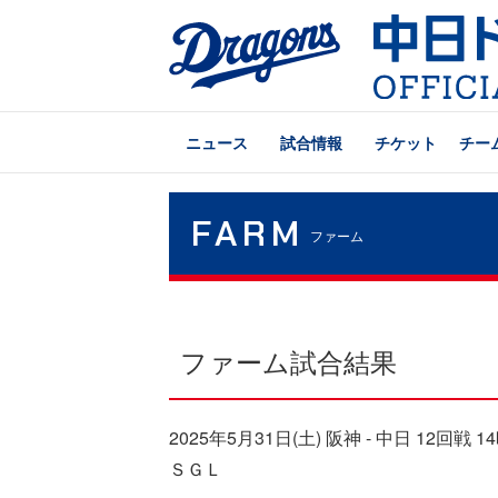
ニュース
試合情報
チケット
チー
FARM
ファーム
ファーム試合結果
2025年5月31日(土) 阪神 - 中日 12回
ＳＧＬ