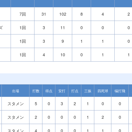
7回
31
102
8
4
2
ズ
1回
3
11
0
0
0
1回
3
9
1
1
0
1回
4
10
0
1
1
出場
打数
得点
安打
打点
三振
四死球
犠打飛
スタメン
5
0
3
2
1
0
0
スタメン
2
0
0
0
1
2
0
スタメン
4
0
0
0
1
1
0