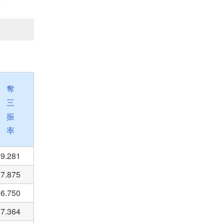
奪
三
振
率
9.281
7.875
6.750
7.364