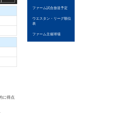
ファーム試合放送予定
ウエスタン・リーグ順位
表
ファーム主催球場
的に得点
。