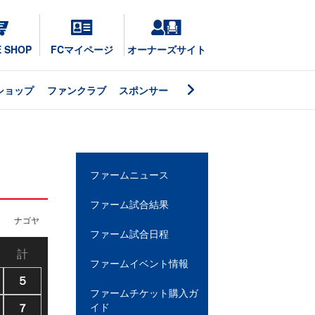
E SHOP
FCマイページ
オーナーズサイト
ショップ
ファンクラブ
スポンサー
ファームニュース
ファーム試合結果
ナゴヤ
ファーム試合日程
計
ファームイベント情報
５
ファームチケット購入ガ
７
イド