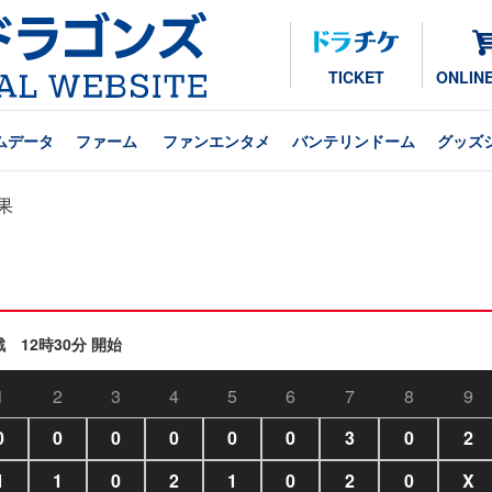
TICKET
ONLIN
ムデータ
ファーム
ファンエンタメ
バンテリンドーム
グッズ
果
戦 12時30分 開始
1
2
3
4
5
6
7
8
9
0
0
0
0
0
0
3
0
2
1
1
0
2
1
0
2
0
X