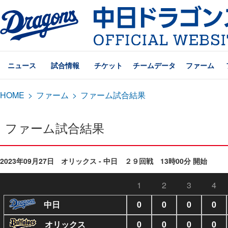
ニュース
試合情報
チケット
チームデータ
ファーム
HOME
>
ファーム
>
ファーム試合結果
ファーム試合結果
2023年09月27日 オリックス - 中日 ２９回戦 13時00分 開始
1
2
3
4
中日
0
0
0
0
オリックス
0
0
0
0