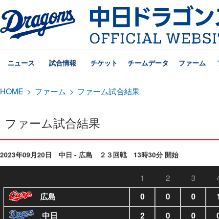
ニュース
試合情報
チケット
チームデータ
ファーム
HOME
>
ファーム
>
ファーム試合結果
ファーム試合結果
2023年09月20日 中日 - 広島 ２３回戦 13時30分 開始
1
2
3
広島
0
0
0
中日
2
0
0