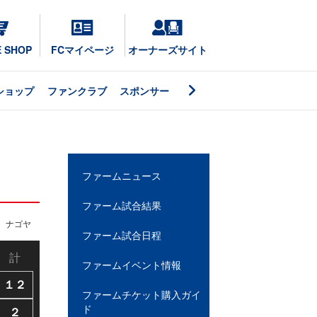
E SHOP
FCマイページ
オーナーズサイト
ショップ
ファンクラブ
スポンサー
ファームニュース
ファーム試合結果
ナゴヤ
ファーム試合日程
計
ファームイベント情報
１２
ファームチケット購入ガイ
ド
２