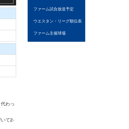
ファーム試合放送予定
ウエスタン・リーグ順位表
ファーム主催球場
、代わっ
いて2-