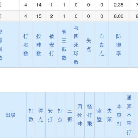
回
4
14
1
1
0
0
0
2.35
回
4
15
2
1
0
0
0
8.00
与
登
奪
打
投
被
四
自
防
球
三
失
者
球
安
死
責
御
回
振
点
数
数
打
球
点
率
数
数
数
通
四
犠
本
算
打
得
安
打
三
盗
失
出場
死
打
塁
本
数
点
打
点
振
塁
策
球
飛
打
塁
打