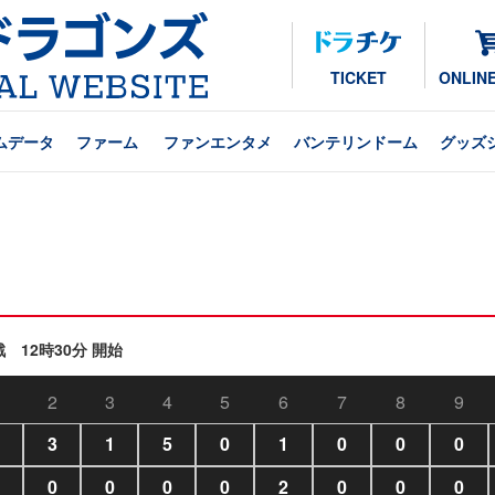
TICKET
ONLIN
ムデータ
ファーム
ファンエンタメ
バンテリンドーム
グッズ
戦 12時30分 開始
2
3
4
5
6
7
8
9
3
1
5
0
1
0
0
0
0
0
0
0
2
0
0
0