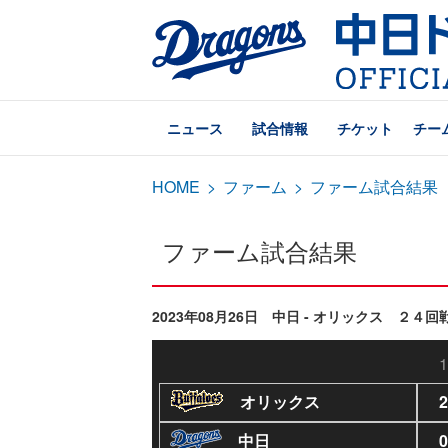
ニュース
試合情報
チケット
チー
HOME
>
ファーム
>
ファーム試合結果
ファーム試合結果
2023年08月26日 中日 - オリックス ２４回
1
オリックス
2
中日
0