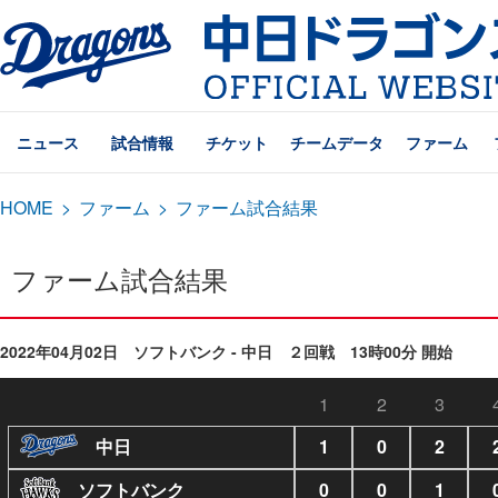
ニュース
試合情報
チケット
チームデータ
ファーム
HOME
>
ファーム
>
ファーム試合結果
ファーム試合結果
2022年04月02日 ソフトバンク - 中日 ２回戦 13時00分 開始
1
2
3
中日
1
0
2
ソフトバンク
0
0
1