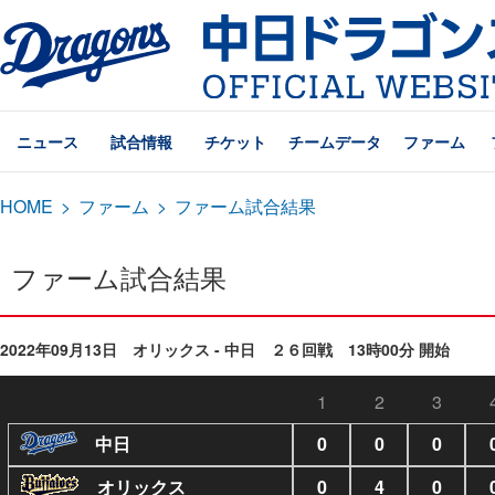
ニュース
試合情報
チケット
チームデータ
ファーム
HOME
>
ファーム
>
ファーム試合結果
ファーム試合結果
2022年09月13日 オリックス - 中日 ２６回戦 13時00分 開始
1
2
3
中日
0
0
0
オリックス
0
4
0