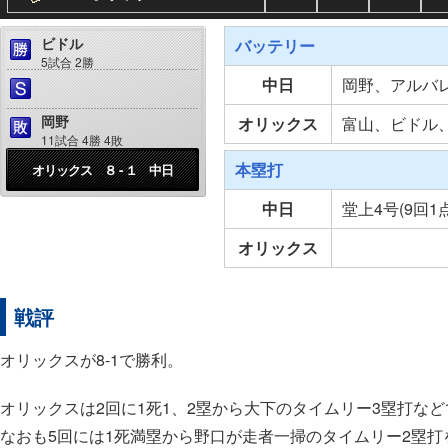
ビドル
バッテリー
5試合 2勝
中日
岡野、アルバ
岡野
オリックス
富山、ビドル
11試合 4勝 4敗
本塁打
オリックス ８ - １ 中日
中日
堂上4号(9回1
オリックス
戦評
オリックスが8-1で勝利。
オリックスは2回に1死1、2塁から大下のタイムリー3塁打な
なおも5回には1死満塁から野口が走者一掃のタイムリー2塁