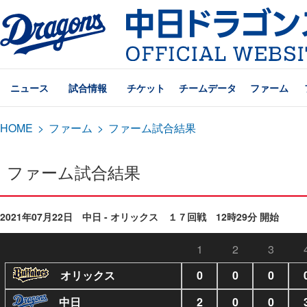
ニュース
試合情報
チケット
チームデータ
ファーム
HOME
>
ファーム
>
ファーム試合結果
ファーム試合結果
2021年07月22日 中日 - オリックス １７回戦 12時29分 開始
1
2
3
オリックス
0
0
0
中日
2
0
0