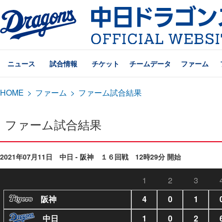
ニュース
試合情報
チケット
チームデータ
ファーム
HOME
>
ファーム
>
ファーム試合結果
ファーム試合結果
2021年07月11日 中日 - 阪神 １６回戦 12時29分 開始
1
2
3
阪神
4
0
1
中日
1
0
2