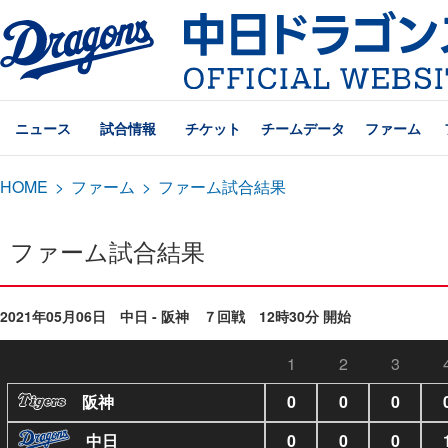
ニュース
試合情報
チケット
チームデータ
ファーム
HOME
>
ファーム
>
ファーム試合結果
ファーム試合結果
2021年05月06日 中日 - 阪神 ７回戦 12時30分 開始
1
2
3
阪神
0
0
0
中日
0
0
0