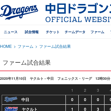
ニュース
試合情報
チケット
チームデータ
ファーム
HOME
>
ファーム
>
ファーム試合結果
ファーム試合結果
2020年11月10日 ヤクルト - 中日 フェニックス・リーグ 12時30分
1
2
3
中日
0
0
0
ヤクルト
1
0
3