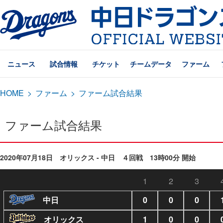
ニュース
試合情報
チケット
チームデータ
ファーム
HOME
>
ファーム
>
ファーム試合結果
ファーム試合結果
2020年07月18日 オリックス - 中日 ４回戦 13時00分 開始
1
2
3
中日
0
0
0
オリックス
1
0
0