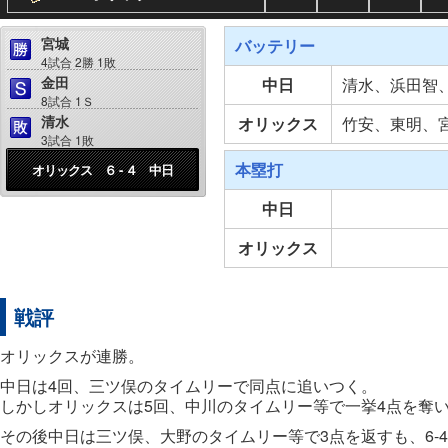
宮城
バッテリー
4試合 2勝 1敗
金田
中日
清水、浜田智
8試合 1Ｓ
清水
オリックス
竹安、東明、
3試合 1敗
本塁打
オリックス ６ - ４ 中日
中日
オリックス
戦評
オリックスが連勝。
中日は4回、三ツ俣のタイムリーで同点に追いつく。
しかしオリックスは5回、中川のタイムリー等で一挙4点を奪
その後中日は三ツ俣、大野のタイムリー等で3点を返すも、6-