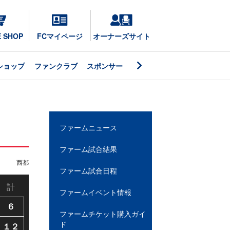
E SHOP
FCマイページ
オーナーズサイト
ショップ
ファンクラブ
スポンサー
ファームニュース
ファーム試合結果
西都
ファーム試合日程
計
ファームイベント情報
６
ファームチケット購入ガイ
ド
１２