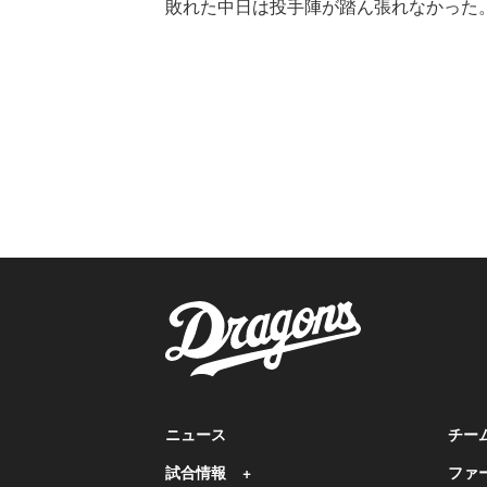
敗れた中日は投手陣が踏ん張れなかった
ニュース
チー
試合情報
ファ