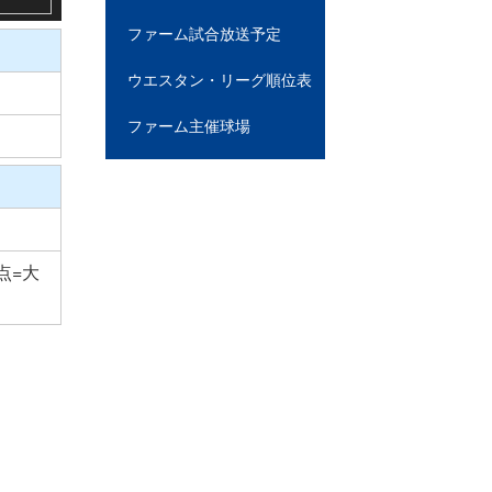
ファーム試合放送予定
ウエスタン・リーグ順位表
ファーム主催球場
1点=大