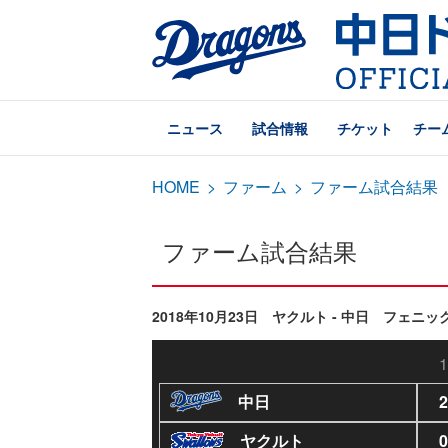
ニュース
試合情報
チケット
チー
HOME
>
ファーム
>
ファーム試合結果
ファーム試合結果
2018年10月23日 ヤクルト - 中日 フェニッ
1
中日
2
ヤクルト
0