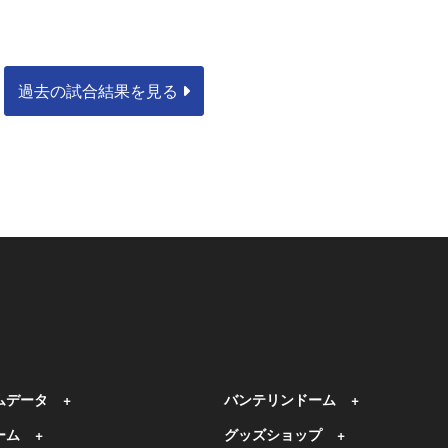
。
過去の試合結果を見る
ムデータ
バンテリンドーム
ーム
グッズショップ