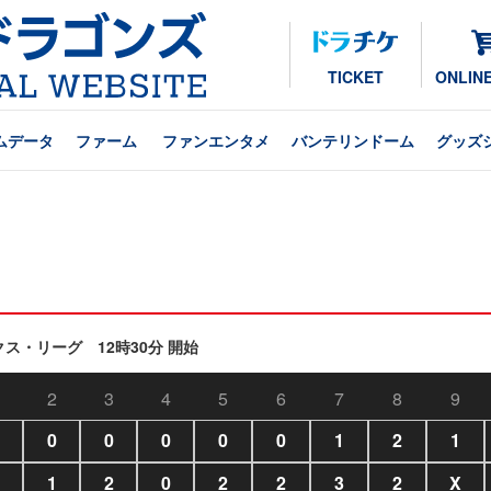
TICKET
ONLIN
ムデータ
ファーム
ファンエンタメ
バンテリンドーム
グッズ
クス・リーグ 12時30分 開始
2
3
4
5
6
7
8
9
0
0
0
0
0
1
2
1
1
2
0
2
2
3
2
X