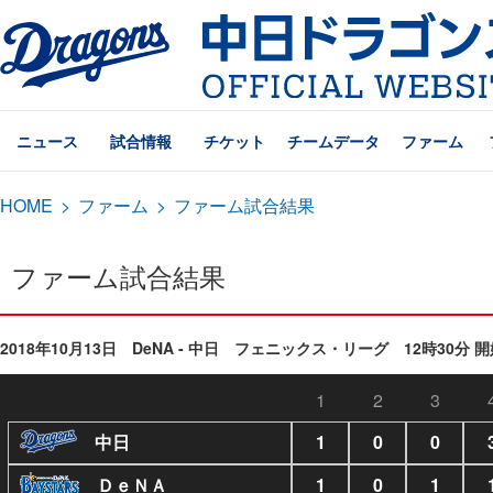
ニュース
試合情報
チケット
チームデータ
ファーム
HOME
>
ファーム
>
ファーム試合結果
ファーム試合結果
2018年10月13日 DeNA - 中日 フェニックス・リーグ 12時30分 
1
2
3
中日
1
0
0
ＤｅＮＡ
1
0
1