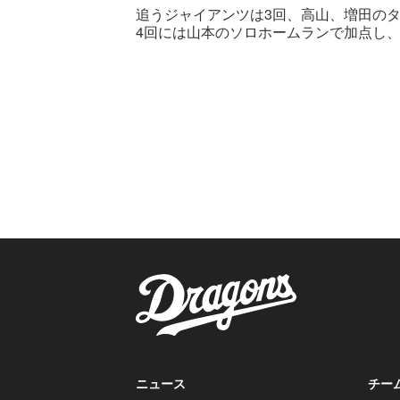
追うジャイアンツは3回、高山、増田の
4回には山本のソロホームランで加点し、
ニュース
チー