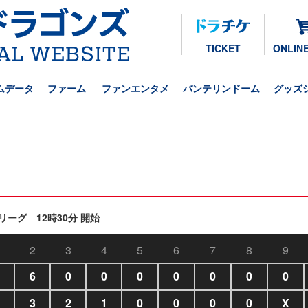
TICKET
ONLIN
ムデータ
ファーム
ファンエンタメ
バンテリンドーム
グッズ
リーグ 12時30分 開始
2
3
4
5
6
7
8
9
6
0
0
0
0
0
0
0
3
2
1
0
0
0
0
X