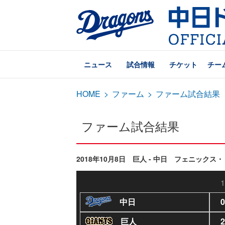
ニュース
試合情報
チケット
チー
HOME
>
ファーム
>
ファーム試合結果
ファーム試合結果
2018年10月8日 巨人 - 中日 フェニックス・
1
中日
0
巨人
2