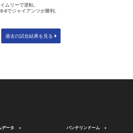
タイムリーで逆転。
8-6でジャイアンツが勝利。
過去の試合結果を見る
ムデータ
バンテリンドーム