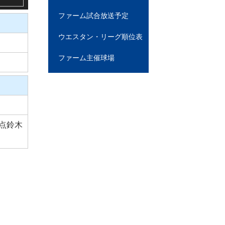
ファーム試合放送予定
ウエスタン・リーグ順位表
ファーム主催球場
1点鈴木