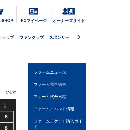
E SHOP
FCマイページ
オーナーズサイト
ショップ
ファンクラブ
スポンサー
ファームニュース
ファーム試合結果
ひむか
ファーム試合日程
計
ファームイベント情報
６
ファームチケット購入ガイ
ド
８