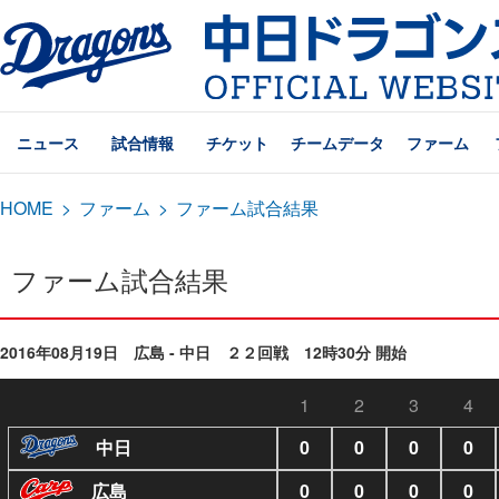
ニュース
試合情報
チケット
チームデータ
ファーム
HOME
>
ファーム
>
ファーム試合結果
ファーム試合結果
2016年08月19日 広島 - 中日 ２２回戦 12時30分 開始
1
2
3
4
中日
0
0
0
0
広島
0
0
0
0