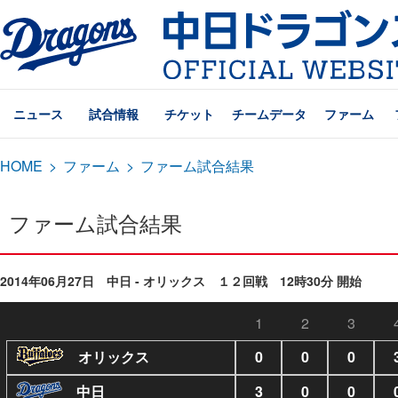
ニュース
試合情報
チケット
チームデータ
ファーム
HOME
>
ファーム
>
ファーム試合結果
ファーム試合結果
2014年06月27日 中日 - オリックス １２回戦 12時30分 開始
1
2
3
オリックス
0
0
0
中日
3
0
0