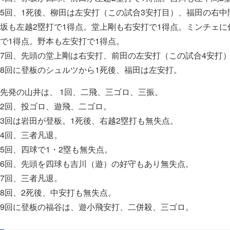
5回、1死後、柳田は左安打（この試合3安打目）、福田の右中
坂も左越2塁打で1得点。堂上剛も右安打で1得点。ミンチェに
で1得点。野本も左安打で1得点。
7回、先頭の堂上剛は右安打、前田の左安打（この試合4安打）
8回に登板のシュルツから1死後、福田は左安打。
先発の山井は、 1回、二飛、三ゴロ、三振。
2回、投ゴロ、遊飛、二ゴロ。
3回は岩田が登板。1死後、右越2塁打も無失点。
4回、三者凡退。
5回、四球で1・2塁も無失点。
6回、先頭を四球も吉川（遊）の好守もあり無失点。
7回、三者凡退。
8回、2死後、中安打も無失点。
9回に登板の福谷は、遊小飛安打、二併殺、三ゴロ。