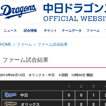
ニュース
試合情報
チケット
チームデータ
ファーム
HOME
>
ファーム
>
ファーム試合結果
ファーム試合結果
2013年04月13日 オリックス - 中日 ４回戦 12時30分 開始
1
2
3
中日
0
0
1
オリックス
0
0
0