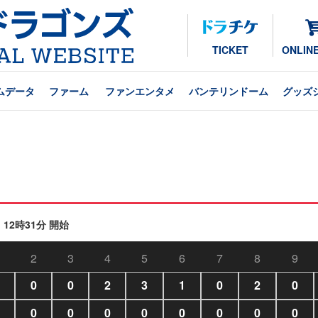
TICKET
ONLIN
ムデータ
ファーム
ファンエンタメ
バンテリンドーム
グッズ
12時31分 開始
2
3
4
5
6
7
8
9
0
0
2
3
1
0
2
0
0
0
0
0
0
0
0
0