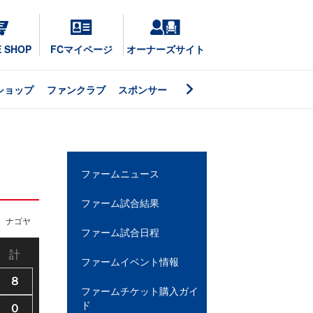
E SHOP
FCマイページ
オーナーズサイト
ショップ
ファンクラブ
スポンサー
ファームニュース
ファーム試合結果
ナゴヤ
ファーム試合日程
計
ファームイベント情報
８
ファームチケット購入ガイ
ド
０