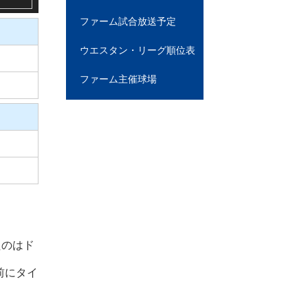
ファーム試合放送予定
ウエスタン・リーグ順位表
ファーム主催球場
たのはド
前にタイ