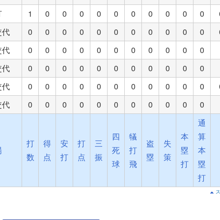
打
1
0
0
0
0
0
0
0
0
0
0
交代
0
0
0
0
0
0
0
0
0
0
0
交代
0
0
0
0
0
0
0
0
0
0
0
交代
0
0
0
0
0
0
0
0
0
0
0
交代
0
0
0
0
0
0
0
0
0
0
0
交代
0
0
0
0
0
0
0
0
0
0
0
通
四
犠
本
算
打
得
安
打
三
盗
失
場
死
打
塁
本
数
点
打
点
振
塁
策
球
飛
打
塁
打