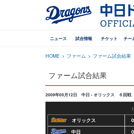
ニュース
試合情報
チケット
チー
HOME
>
ファーム
>
ファーム試合結果
ファーム試合結果
2009年05月12日 中日 - オリックス ６回戦 
1
オリックス
0
中日
0