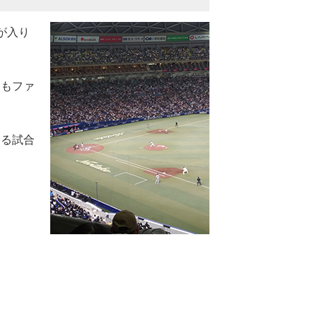
が入り
ムもファ
なる試合