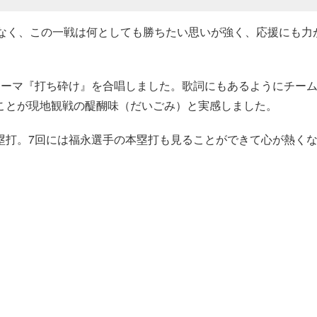
がなく、この一戦は何としても勝ちたい思いが強く、応援にも力
テーマ『打ち砕け』を合唱しました。歌詞にもあるようにチー
ことが現地観戦の醍醐味（だいごみ）と実感しました。
塁打。7回には福永選手の本塁打も見ることができて心が熱く