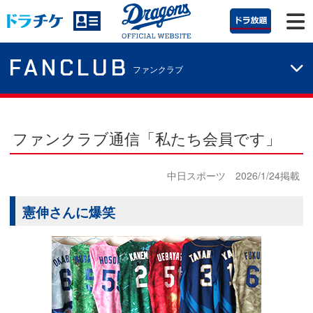
FANCLUB
ファンクラブ
ファンクラブ通信「私たち会員です」
中日スポーツ 2026/1/24掲載
憲伸さんに爆笑