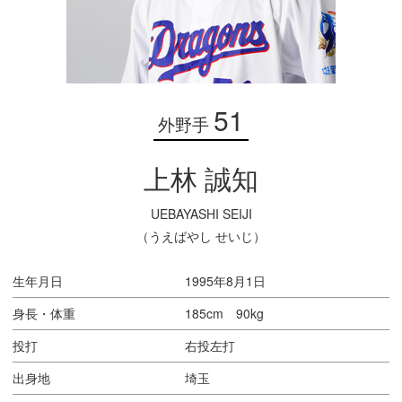
51
外野手
上林 誠知
UEBAYASHI SEIJI
（うえばやし せいじ）
生年月日
1995年8月1日
身長・体重
185cm 90kg
投打
右投左打
出身地
埼玉