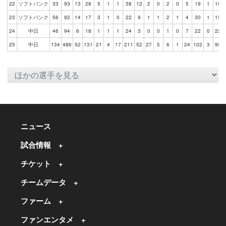
22
ソフトバンク
33
93
13
28
5
1
1
38
12
2
0
2
0
5
19
1
19
23
ソフトバンク
56
92
14
17
3
1
0
22
9
1
1
2
1
4
30
1
15
24
中日
46
94
6
18
1
1
1
24
3
0
0
1
0
7
22
0
22
25
中日
134
486
52
131
21
4
17
211
52
27
5
6
1
24
102
3
95
ニュース
試合情報
チケット
チームデータ
ファーム
ファンエンタメ